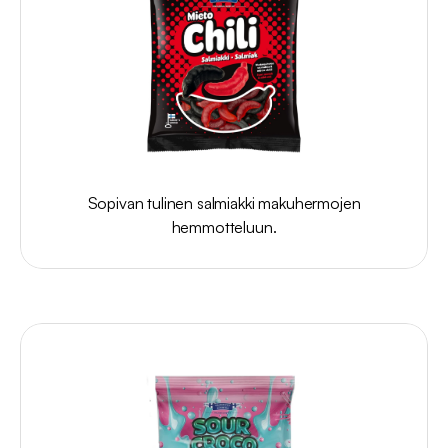
Mietochilisalmiakki
100g
Sopivan tulinen salmiakki makuhermojen
hemmotteluun.