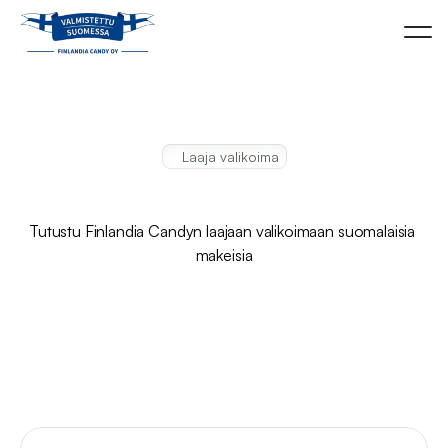
Laaja valikoima
Uutuudet
Tutustu Finlandia Candyn laajaan valikoimaan suomalaisia 
makeisia