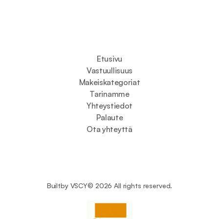
Etusivu
Vastuullisuus
Makeiskategoriat
Tarinamme
Yhteystiedot
Palaute
Ota yhteyttä
Built
by 
VSCY
© 2026 All rights reserved.